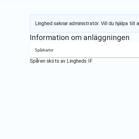
Linghed
saknar administratör. Vill du hjälpa ti
Information om anläggningen
Spårkartor
Spåren sköts av
Lingheds IF