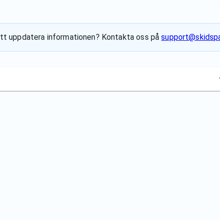
ll att uppdatera informationen? Kontakta oss på
support@skidspa