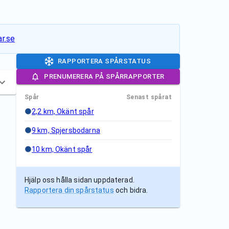
r.se
RAPPORTERA SPÅRSTATUS
PRENUMERERA PÅ SPÅRRAPPORTER
Spår
Senast spårat
2,2 km, Okänt spår
9 km, Spjersbodarna
10 km, Okänt spår
Hjälp oss hålla sidan uppdaterad.
Rapportera din spårstatus
och bidra.