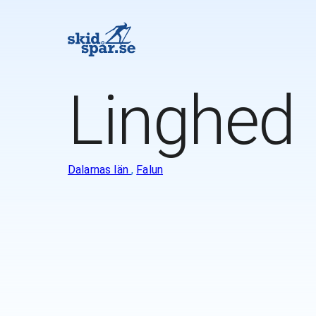
Linghed
Dalarnas län
,
Falun