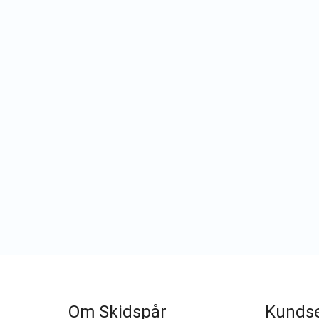
Om Skidspår
Kundse