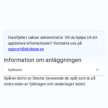
Hundfjället
saknar administratör. Vill du hjälpa till att
uppdatera informationen? Kontakta oss på
support@skidspar.se
Information om anläggningen
Spårkartor
Spåren sköts av
Skistar (avseende de spår som är på
södra sidan av fjällvägen och undantaget leder)