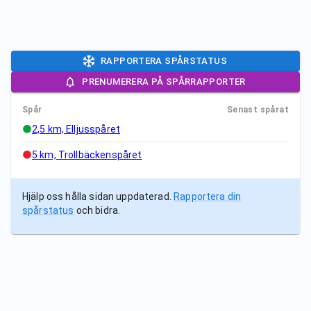
RAPPORTERA SPÅRSTATUS
PRENUMERERA PÅ SPÅRRAPPORTER
Spår
Senast spårat
2,5 km, Elljusspåret
5 km, Trollbäckenspåret
Hjälp oss hålla sidan uppdaterad.
Rapportera din
spårstatus
och bidra.