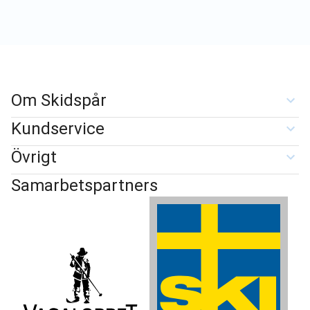
Om Skidspår
Kundservice
Övrigt
Samarbetspartners