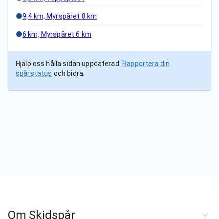
9,4 km, Myrspåret 8 km
6 km, Myrspåret 6 km
Hjälp oss hålla sidan uppdaterad.
Rapportera din
spårstatus
och bidra.
Om Skidspår