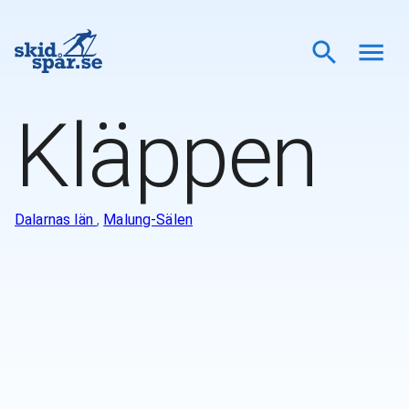
Kläppen
Dalarnas län
,
Malung-Sälen