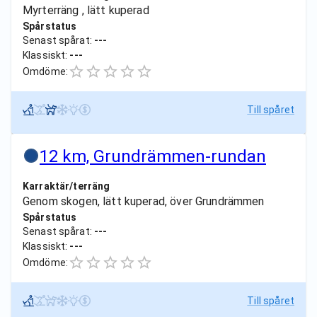
Myrterräng , lätt kuperad
Spårstatus
Senast spårat:
---
Klassiskt:
---
Omdöme:
Till spåret
12 km, Grundrämmen-rundan
Karraktär/terräng
Genom skogen, lätt kuperad, över Grundrämmen
Spårstatus
Senast spårat:
---
Klassiskt:
---
Omdöme:
Till spåret