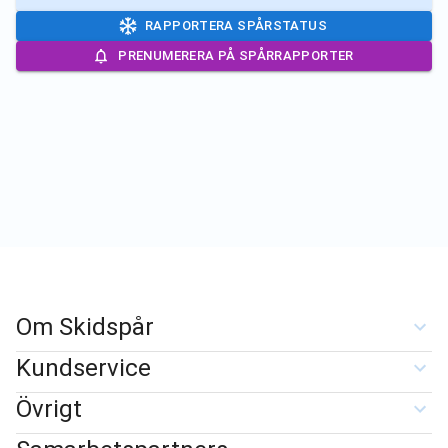
RAPPORTERA SPÅRSTATUS
PRENUMERERA PÅ SPÅRRAPPORTER
Om Skidspår
Kundservice
Övrigt