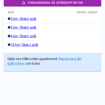
PRENUMERERA PÅ SPÅRRAPPORTER
Spår
Senast spårat
3 km, Okänt spår
5 km, Okänt spår
6 km, Okänt spår
10 km, Okänt spår
Hjälp oss hålla sidan uppdaterad.
Rapportera din
spårstatus
och bidra.