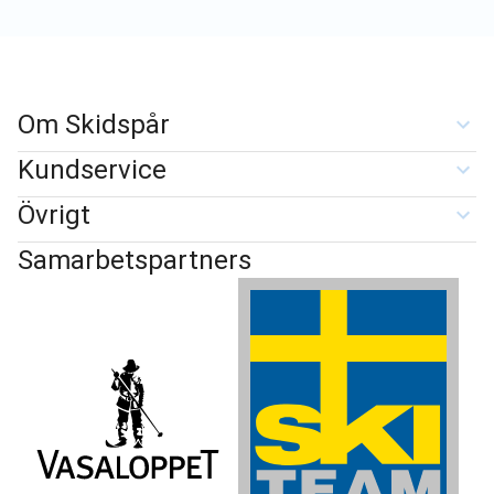
Om Skidspår
Kundservice
Övrigt
Samarbetspartners