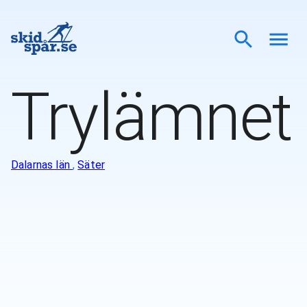
Trylämnet
Dalarnas län
,
Säter