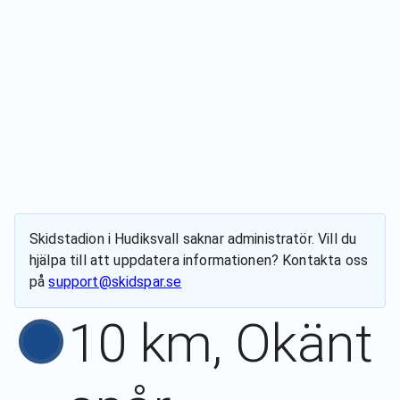
Skidstadion i Hudiksvall
saknar administratör. Vill du
hjälpa till att uppdatera informationen? Kontakta oss
på
support@skidspar.se
10 km, Okänt