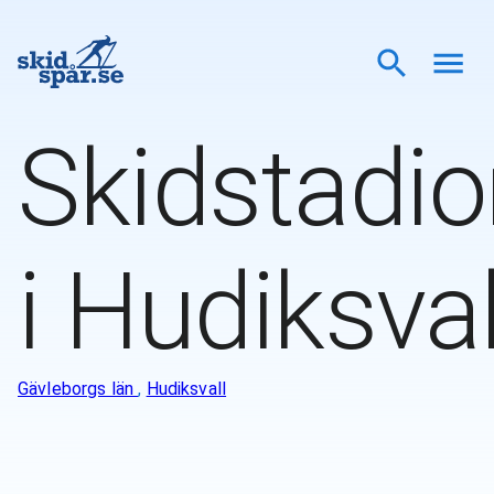
Skidstadio
i Hudiksval
Gävleborgs län
,
Hudiksvall