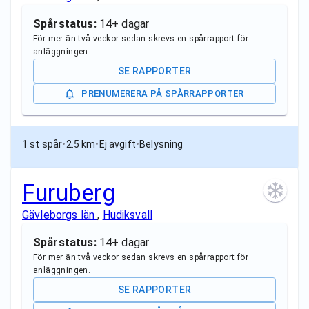
Spårstatus:
14+ dagar
För mer än två veckor sedan skrevs en spårrapport för
anläggningen.
SE RAPPORTER
PRENUMERERA PÅ SPÅRRAPPORTER
1 st spår
•
2.5 km
•
Ej avgift
•
Belysning
Furuberg
Gävleborgs län
,
Hudiksvall
Spårstatus:
14+ dagar
För mer än två veckor sedan skrevs en spårrapport för
anläggningen.
SE RAPPORTER