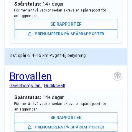
Spårstatus:
14+ dagar
För mer än två veckor sedan skrevs en spårrapport för
anläggningen.
SE RAPPORTER
PRENUMERERA PÅ SPÅRRAPPORTER
3 st spår
•
8.4–15 km
•
Avgift
•
Ej belysning
Brovallen
Gävleborgs län
,
Hudiksvall
Spårstatus:
14+ dagar
För mer än två veckor sedan skrevs en spårrapport för
anläggningen.
SE RAPPORTER
PRENUMERERA PÅ SPÅRRAPPORTER