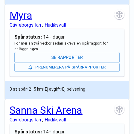
Myra
Gävleborgs län
,
Hudiksvall
Spårstatus:
14+ dagar
För mer än två veckor sedan skrevs en spårrapport för
anläggningen.
SE RAPPORTER
PRENUMERERA PÅ SPÅRRAPPORTER
3 st spår
•
2–5 km
•
Ej avgift
•
Ej belysning
Sanna Ski Arena
Gävleborgs län
,
Hudiksvall
Spårstatus:
14+ dagar