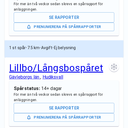
För mer än två veckor sedan skrevs en spårrapport för
anläggningen.
SE RAPPORTER
PRENUMERERA PÅ SPÅRRAPPORTER
1 st spår
•
7.5 km
•
Avgift
•
Ej belysning
Lillbo/Långsbospåret
Gävleborgs län
,
Hudiksvall
Spårstatus:
14+ dagar
För mer än två veckor sedan skrevs en spårrapport för
anläggningen.
SE RAPPORTER
PRENUMERERA PÅ SPÅRRAPPORTER