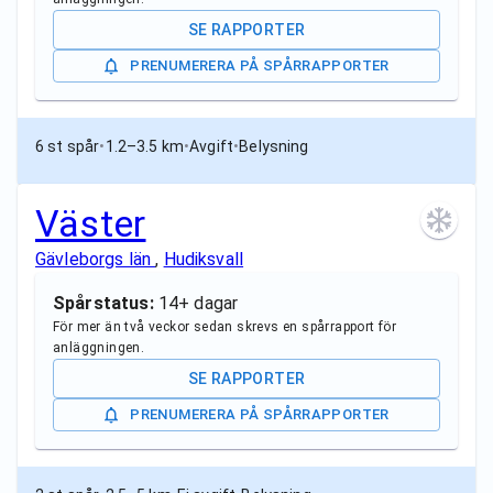
SE RAPPORTER
PRENUMERERA PÅ SPÅRRAPPORTER
6 st spår
•
1.2–3.5 km
•
Avgift
•
Belysning
Väster
Gävleborgs län
,
Hudiksvall
Spårstatus:
14+ dagar
För mer än två veckor sedan skrevs en spårrapport för
anläggningen.
SE RAPPORTER
PRENUMERERA PÅ SPÅRRAPPORTER