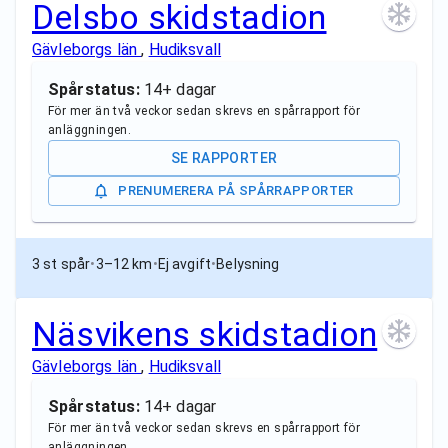
Delsbo skidstadion
Gävleborgs län
,
Hudiksvall
Spårstatus:
14+ dagar
För mer än två veckor sedan skrevs en spårrapport för
anläggningen.
SE RAPPORTER
PRENUMERERA PÅ SPÅRRAPPORTER
3 st spår
•
3–12 km
•
Ej avgift
•
Belysning
Näsvikens skidstadion
Gävleborgs län
,
Hudiksvall
Spårstatus:
14+ dagar
För mer än två veckor sedan skrevs en spårrapport för
anläggningen.