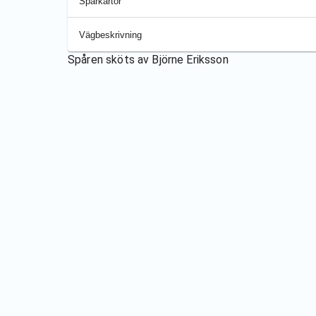
Spårkartor
Vägbeskrivning
Spåren sköts av
Björne Eriksson