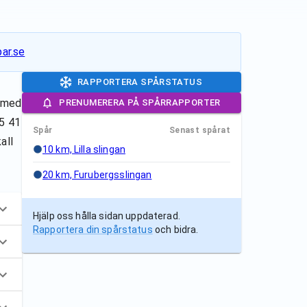
ar.se
RAPPORTERA SPÅRSTATUS
m med
PRENUMERERA PÅ SPÅRRAPPORTER
55 41
Spår
Senast spårat
all
10 km, Lilla slingan
20 km, Furubergsslingan
Hjälp oss hålla sidan uppdaterad.
Rapportera din spårstatus
och bidra.