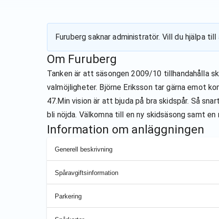
Furuberg
saknar administratör. Vill du hjälpa t
Om
Furuberg
Tanken är att säsongen 2009/10 tillhandahålla sk
valmöjligheter. Björne Eriksson tar gärna emot 
47.Min vision är att bjuda på bra skidspår. Så snar
bli nöjda. Välkomna till en ny skidsäsong samt en n
Information om anläggningen
Generell beskrivning
Spåravgiftsinformation
Parkering