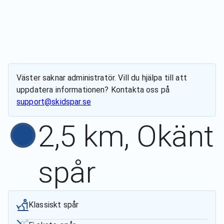
Väster
saknar administratör. Vill du hjälpa till att
uppdatera informationen? Kontakta oss på
support@skidspar.se
2,5 km, Okänt
spår
Klassiskt spår