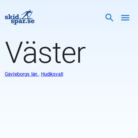
Väster
Gävleborgs län
,
Hudiksvall