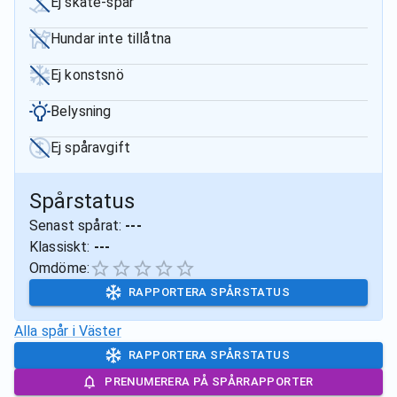
Ej skate-spår
Hundar inte tillåtna
Ej konstsnö
Belysning
Ej spåravgift
Spårstatus
Senast spårat:
---
Klassiskt:
---
Omdöme:
RAPPORTERA SPÅRSTATUS
Alla spår i
Väster
RAPPORTERA SPÅRSTATUS
PRENUMERERA PÅ SPÅRRAPPORTER