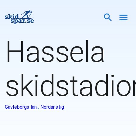
Hassela
skidstadio
Gävleborgs län
,
Nordanstig