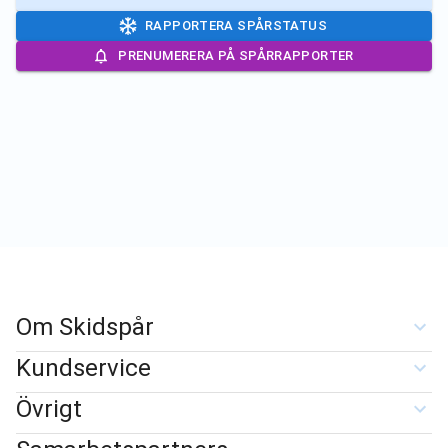
RAPPORTERA SPÅRSTATUS
PRENUMERERA PÅ SPÅRRAPPORTER
Om Skidspår
Kundservice
Övrigt