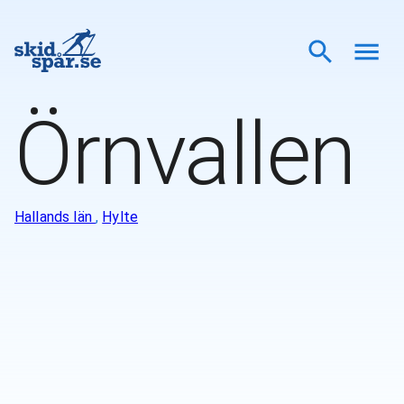
Örnvallen
Hallands län
,
Hylte