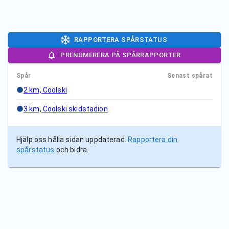
RAPPORTERA SPÅRSTATUS
PRENUMERERA PÅ SPÅRRAPPORTER
Spår
Senast spårat
2 km, Coolski
3 km, Coolski skidstadion
Hjälp oss hålla sidan uppdaterad.
Rapportera din
spårstatus
och bidra.