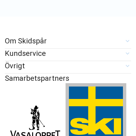
Om Skidspår
Kundservice
Övrigt
Samarbetspartners