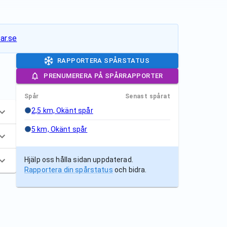
ar.se
RAPPORTERA SPÅRSTATUS
PRENUMERERA PÅ SPÅRRAPPORTER
Spår
Senast spårat
2,5 km, Okänt spår
5 km, Okänt spår
Hjälp oss hålla sidan uppdaterad.
Rapportera din spårstatus
och bidra.