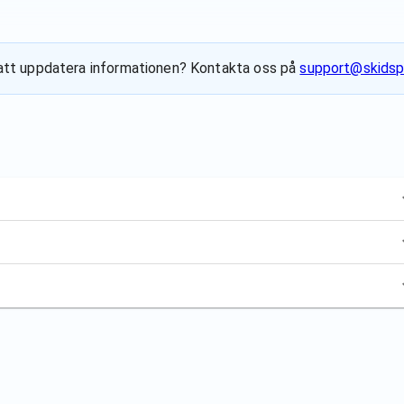
ll att uppdatera informationen? Kontakta oss på
support@skidsp