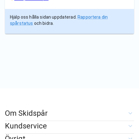
Hjälp oss hålla sidan uppdaterad.
Rapportera din
spårstatus
och bidra.
Om Skidspår
Kundservice
Övrigt