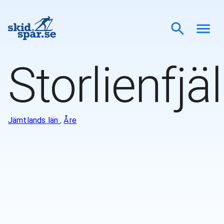
Storlienfjä
Jämtlands län
,
Åre