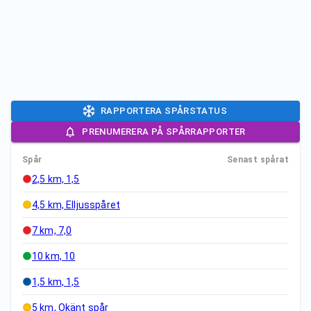
RAPPORTERA SPÅRSTATUS
PRENUMERERA PÅ SPÅRRAPPORTER
Spår
Senast spårat
2,5 km, 1,5
4,5 km, Elljusspåret
7 km, 7,0
10 km, 10
1,5 km, 1,5
5 km, Okänt spår