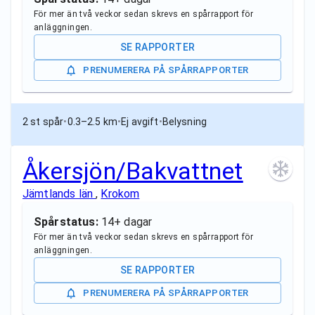
För mer än två veckor sedan skrevs en spårrapport för
anläggningen.
SE RAPPORTER
PRENUMERERA PÅ SPÅRRAPPORTER
2 st spår
•
0.3–2.5 km
•
Ej avgift
•
Belysning
Åkersjön/Bakvattnet
Jämtlands län
,
Krokom
Spårstatus:
14+ dagar
För mer än två veckor sedan skrevs en spårrapport för
anläggningen.
SE RAPPORTER
PRENUMERERA PÅ SPÅRRAPPORTER