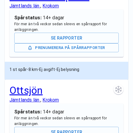
Jämtlands län
,
Krokom
Spårstatus:
14+ dagar
För mer än två veckor sedan skrevs en spårrapport för
anläggningen.
SE RAPPORTER
PRENUMERERA PÅ SPÅRRAPPORTER
1 st spår
•
8 km
•
Ej avgift
•
Ej belysning
Ottsjön
Jämtlands län
,
Krokom
Spårstatus:
14+ dagar
För mer än två veckor sedan skrevs en spårrapport för
anläggningen.
SE RAPPORTER