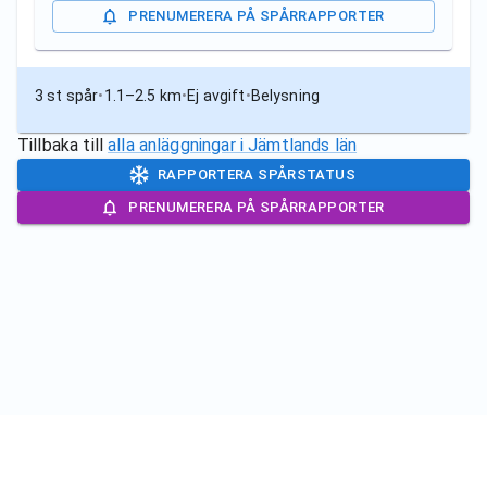
PRENUMERERA PÅ SPÅRRAPPORTER
3 st spår
•
1.1–2.5 km
•
Ej avgift
•
Belysning
Tillbaka till
alla anläggningar i
Jämtlands län
RAPPORTERA SPÅRSTATUS
PRENUMERERA PÅ SPÅRRAPPORTER