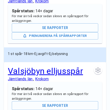
Jämtlands län
,
Krokom
Spårstatus:
14+ dagar
För mer än två veckor sedan skrevs en spårrapport för
anläggningen.
SE RAPPORTER
PRENUMERERA PÅ SPÅRRAPPORTER
1 st spår
•
18 km
•
Ej avgift
•
Ej belysning
Valsjöbyn elljusspår
Jämtlands län
,
Krokom
Spårstatus:
14+ dagar
För mer än två veckor sedan skrevs en spårrapport för
anläggningen.
SE RAPPORTER