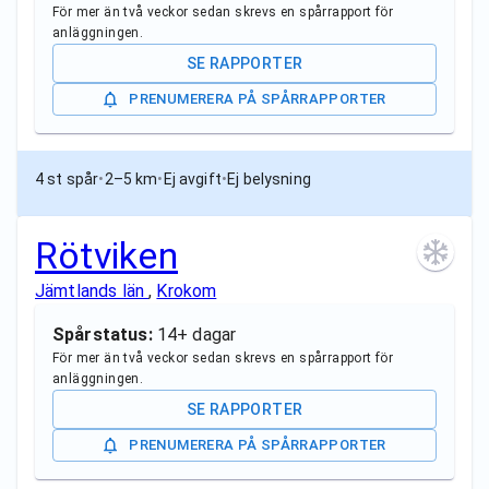
För mer än två veckor sedan skrevs en spårrapport för
anläggningen.
SE RAPPORTER
PRENUMERERA PÅ SPÅRRAPPORTER
4 st spår
•
2–5 km
•
Ej avgift
•
Ej belysning
Rötviken
Jämtlands län
,
Krokom
Spårstatus:
14+ dagar
För mer än två veckor sedan skrevs en spårrapport för
anläggningen.
SE RAPPORTER
PRENUMERERA PÅ SPÅRRAPPORTER