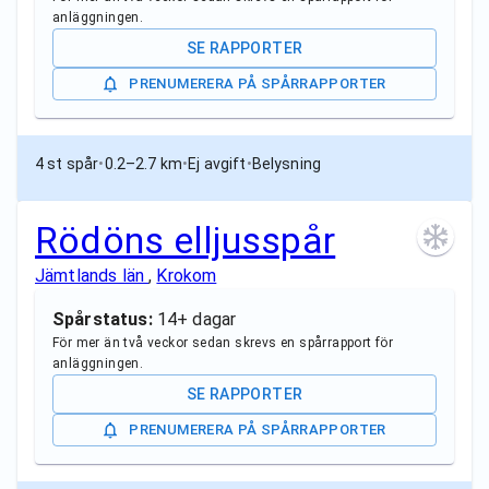
anläggningen.
SE RAPPORTER
PRENUMERERA PÅ SPÅRRAPPORTER
4 st spår
•
0.2–2.7 km
•
Ej avgift
•
Belysning
Rödöns elljusspår
Jämtlands län
,
Krokom
Spårstatus:
14+ dagar
För mer än två veckor sedan skrevs en spårrapport för
anläggningen.
SE RAPPORTER
PRENUMERERA PÅ SPÅRRAPPORTER