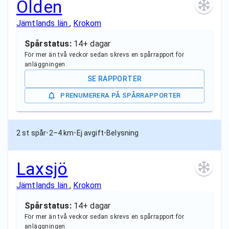
Olden
Jämtlands län
,
Krokom
Spårstatus:
14+ dagar
För mer än två veckor sedan skrevs en spårrapport för
anläggningen.
SE RAPPORTER
PRENUMERERA PÅ SPÅRRAPPORTER
2 st spår
•
2–4 km
•
Ej avgift
•
Belysning
Laxsjö
Jämtlands län
,
Krokom
Spårstatus:
14+ dagar
För mer än två veckor sedan skrevs en spårrapport för
anläggningen.