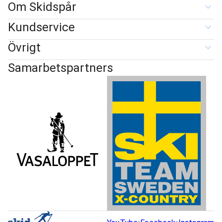
Om Skidspår
Kundservice
Övrigt
Samarbetspartners