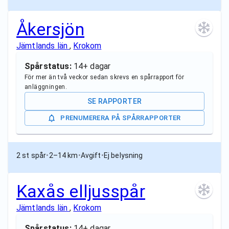
Åkersjön
Jämtlands län
,
Krokom
Spårstatus:
14+ dagar
För mer än två veckor sedan skrevs en spårrapport för
anläggningen.
SE RAPPORTER
PRENUMERERA PÅ SPÅRRAPPORTER
2 st spår
•
2–14 km
•
Avgift
•
Ej belysning
Kaxås elljusspår
Jämtlands län
,
Krokom
Spårstatus:
14+ dagar