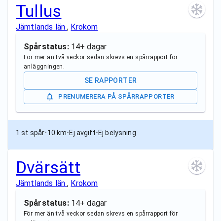
Tullus
Jämtlands län
,
Krokom
Spårstatus:
14+ dagar
För mer än två veckor sedan skrevs en spårrapport för
anläggningen.
SE RAPPORTER
PRENUMERERA PÅ SPÅRRAPPORTER
1 st spår
•
10 km
•
Ej avgift
•
Ej belysning
Dvärsätt
Jämtlands län
,
Krokom
Spårstatus:
14+ dagar
För mer än två veckor sedan skrevs en spårrapport för