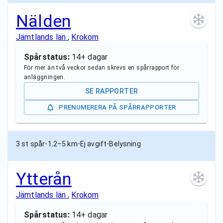
Nälden
Jämtlands län
,
Krokom
Spårstatus:
14+ dagar
För mer än två veckor sedan skrevs en spårrapport för
anläggningen.
SE RAPPORTER
PRENUMERERA PÅ SPÅRRAPPORTER
3 st spår
•
1.2–5 km
•
Ej avgift
•
Belysning
Ytterån
Jämtlands län
,
Krokom
Spårstatus:
14+ dagar