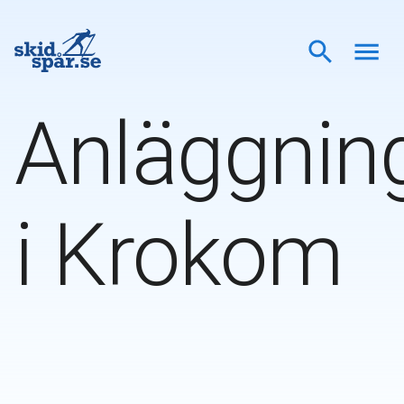
Anläggnin
i
Krokom