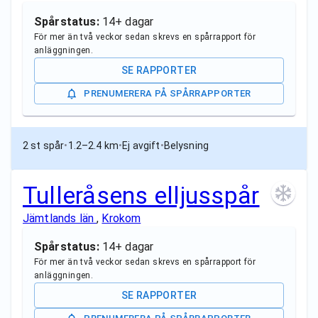
Spårstatus:
14+ dagar
För mer än två veckor sedan skrevs en spårrapport för
anläggningen.
SE RAPPORTER
PRENUMERERA PÅ SPÅRRAPPORTER
2 st spår
•
1.2–2.4 km
•
Ej avgift
•
Belysning
Tulleråsens elljusspår
Jämtlands län
,
Krokom
Spårstatus:
14+ dagar
För mer än två veckor sedan skrevs en spårrapport för
anläggningen.
SE RAPPORTER