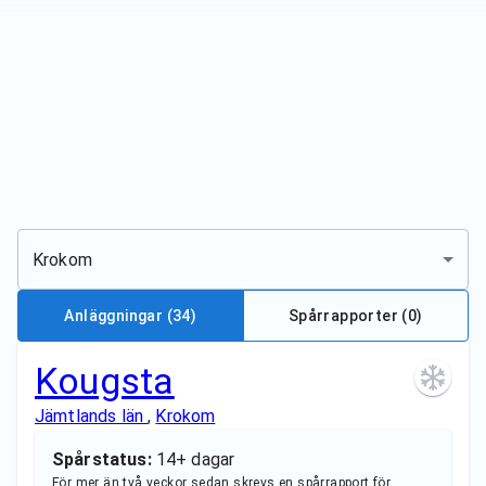
Krokom
Anläggningar
(34)
Spårrapporter (
0
)
Kougsta
Jämtlands län
,
Krokom
Spårstatus:
14+ dagar
För mer än två veckor sedan skrevs en spårrapport för