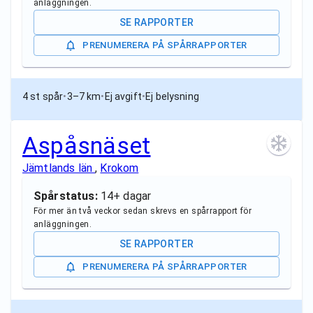
anläggningen.
SE RAPPORTER
PRENUMERERA PÅ SPÅRRAPPORTER
4 st spår
•
3–7 km
•
Ej avgift
•
Ej belysning
Aspåsnäset
Jämtlands län
,
Krokom
Spårstatus:
14+ dagar
För mer än två veckor sedan skrevs en spårrapport för
anläggningen.
SE RAPPORTER
PRENUMERERA PÅ SPÅRRAPPORTER