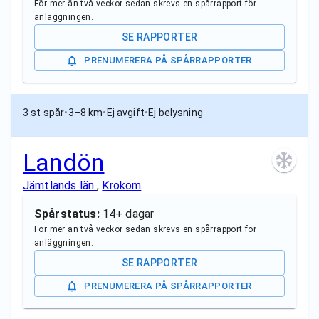
För mer än två veckor sedan skrevs en spårrapport för
anläggningen.
SE RAPPORTER
PRENUMERERA PÅ SPÅRRAPPORTER
3 st spår
•
3–8 km
•
Ej avgift
•
Ej belysning
Landön
Jämtlands län
,
Krokom
Spårstatus:
14+ dagar
För mer än två veckor sedan skrevs en spårrapport för
anläggningen.
SE RAPPORTER
PRENUMERERA PÅ SPÅRRAPPORTER