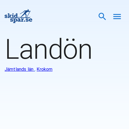
Landön
Jämtlands län
,
Krokom