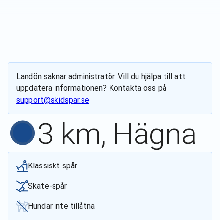
Landön
saknar administratör. Vill du hjälpa till att
uppdatera informationen? Kontakta oss på
support@skidspar.se
3 km, Hägna
Klassiskt spår
Skate-spår
Hundar inte tillåtna