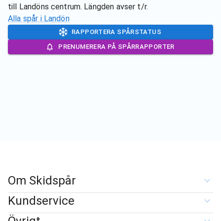
till Landöns centrum. Längden avser t/r.
Alla spår i
Landön
RAPPORTERA SPÅRSTATUS
PRENUMERERA PÅ SPÅRRAPPORTER
Om Skidspår
Kundservice