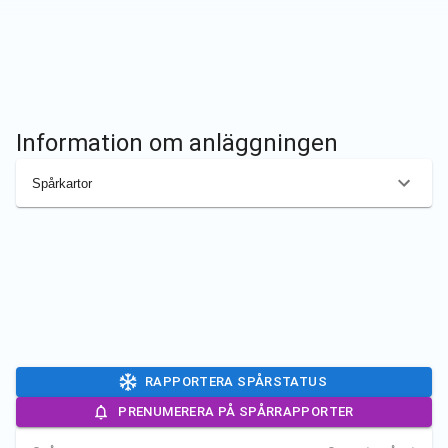
Information om anläggningen
Spårkartor
RAPPORTERA SPÅRSTATUS
PRENUMERERA PÅ SPÅRRAPPORTER