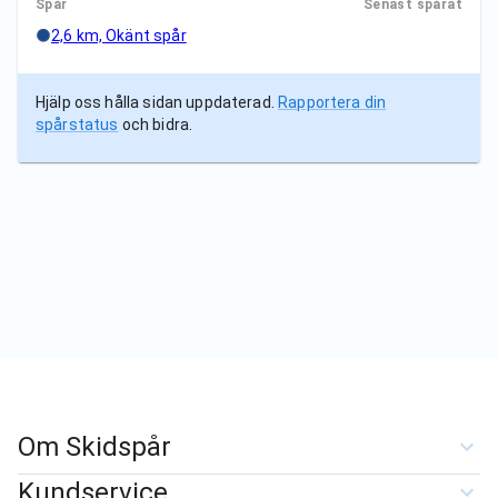
Spår
Senast spårat
2,6 km, Okänt spår
Hjälp oss hålla sidan uppdaterad.
Rapportera din
spårstatus
och bidra.
Om Skidspår
Kundservice