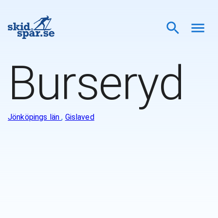
Burseryd
Jönköpings län
,
Gislaved