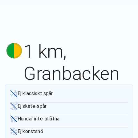
1 km,
Granbacken
Ej klassiskt spår
Ej skate-spår
Hundar inte tillåtna
Ej konstsnö