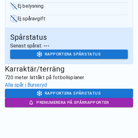
Ej belysning
Ej spåravgift
Spårstatus
Senast spårat:
---
RAPPORTERA SPÅRSTATUS
Karraktär/terräng
720 meter lättåkt på fotbollsplaner.
Alla spår i
Burseryd
RAPPORTERA SPÅRSTATUS
PRENUMERERA PÅ SPÅRRAPPORTER