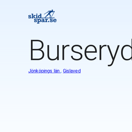
Bursery
Jönköpings län
,
Gislaved