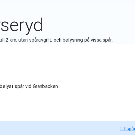
seryd
ill 2 km, utan spåravgift, och belysning på vissa spår.
lbelyst spår vid Granbacken.
Till spå