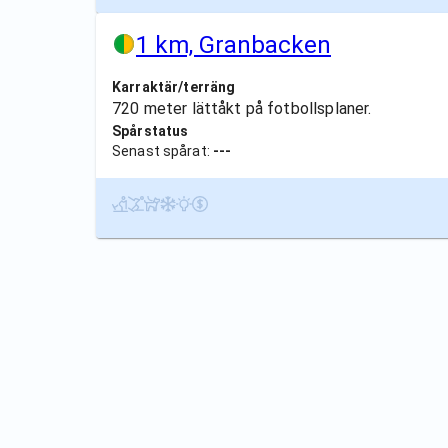
1 km, Granbacken
Karraktär/terräng
720 meter lättåkt på fotbollsplaner.
Spårstatus
Senast spårat:
---