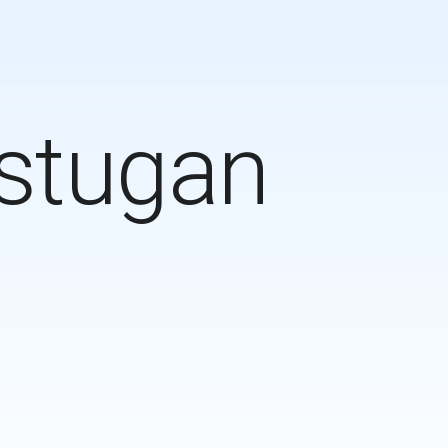
stugan