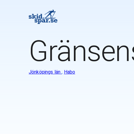
Gränsen
Jönköpings län
,
Habo