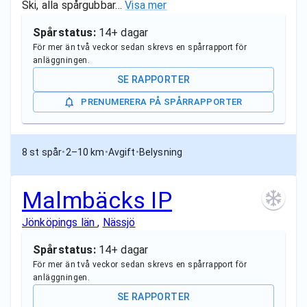
Ski, alla spårgubbar…
Visa mer
Spårstatus:
14+ dagar
För mer än två veckor sedan skrevs en spårrapport för
anläggningen.
SE RAPPORTER
PRENUMERERA PÅ SPÅRRAPPORTER
8 st spår
•
2–10 km
•
Avgift
•
Belysning
Malmbäcks IP
Jönköpings län
,
Nässjö
Spårstatus:
14+ dagar
För mer än två veckor sedan skrevs en spårrapport för
anläggningen.
SE RAPPORTER