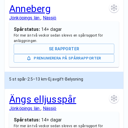
Anneberg
Jönköpings län
,
Nässjö
Spårstatus:
14+ dagar
För mer än två veckor sedan skrevs en spårrapport för
anläggningen.
SE RAPPORTER
PRENUMERERA PÅ SPÅRRAPPORTER
5 st spår
•
2.5–13 km
•
Ej avgift
•
Belysning
Ängs elljusspår
Jönköpings län
,
Nässjö
Spårstatus:
14+ dagar
För mer än två veckor sedan skrevs en spårrapport för