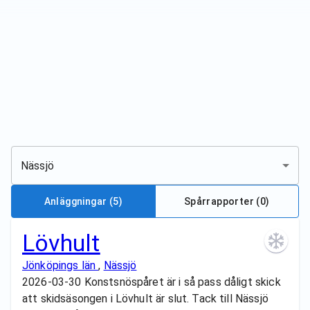
Nässjö
Anläggningar
(5)
Spårrapporter (
0
)
Lövhult
Jönköpings län
,
Nässjö
2026-03-30 Konstsnöspåret är i så pass dåligt skick
att skidsäsongen i Lövhult är slut. Tack till Nässjö