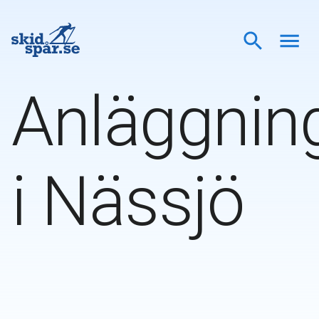
Anläggnin
i
Nässjö