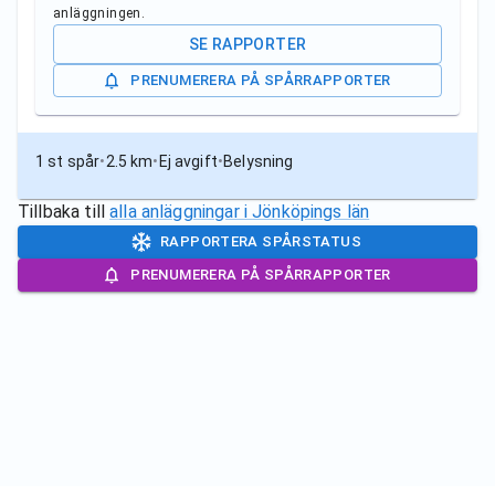
anläggningen.
SE RAPPORTER
PRENUMERERA PÅ SPÅRRAPPORTER
1 st spår
•
2.5 km
•
Ej avgift
•
Belysning
Tillbaka till
alla anläggningar i
Jönköpings län
RAPPORTERA SPÅRSTATUS
PRENUMERERA PÅ SPÅRRAPPORTER