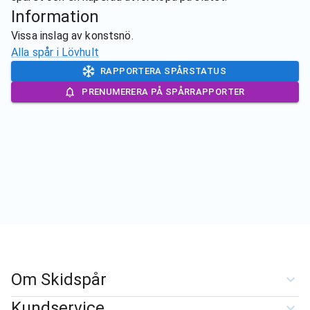
Information
Vissa inslag av konstsnö.
Alla spår i
Lövhult
RAPPORTERA SPÅRSTATUS
PRENUMERERA PÅ SPÅRRAPPORTER
Om Skidspår
Kundservice