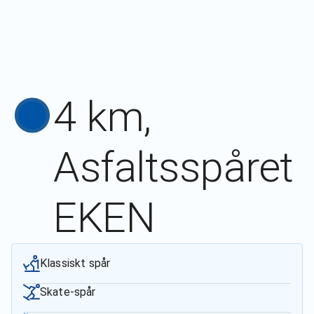
4 km,
Asfaltsspåret
EKEN
Klassiskt spår
Skate-spår