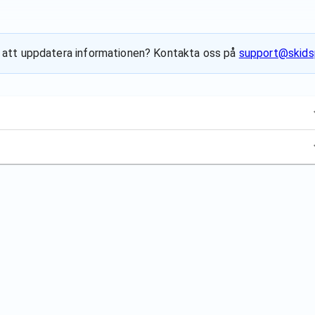
ill att uppdatera informationen? Kontakta oss på
support@skids