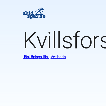
Kvillsfor
Jönköpings län
,
Vetlanda