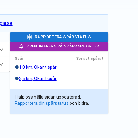
par.se
RAPPORTERA SPÅRSTATUS
PRENUMERERA PÅ SPÅRRAPPORTER
Spår
Senast spårat
1,8 km, Okänt spår
2,5 km, Okänt spår
Hjälp oss hålla sidan uppdaterad.
Rapportera din spårstatus
och bidra.