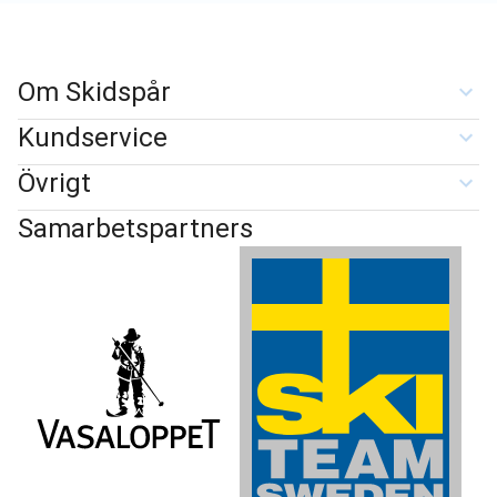
Om Skidspår
Kundservice
Övrigt
Samarbetspartners