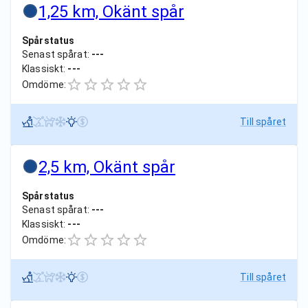
1,25 km, Okänt spår
Spårstatus
Senast spårat:
---
Klassiskt:
---
Omdöme:
Till spåret
2,5 km, Okänt spår
Spårstatus
Senast spårat:
---
Klassiskt:
---
Omdöme:
Till spåret