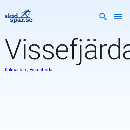
Vissefjärd
Kalmar län
,
Emmaboda