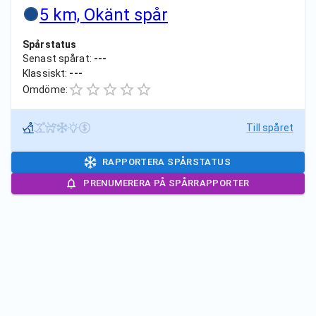
5 km, Okänt spår
Spårstatus
Senast spårat:
---
Klassiskt:
---
Omdöme:
Till spåret
RAPPORTERA SPÅRSTATUS
PRENUMERERA PÅ SPÅRRAPPORTER