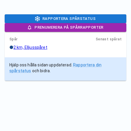
RAPPORTERA SPÅRSTATUS
PRENUMERERA PÅ SPÅRRAPPORTER
Spår
Senast spårat
2 km, Elljusspåret
Hjälp oss hålla sidan uppdaterad.
Rapportera din
spårstatus
och bidra.