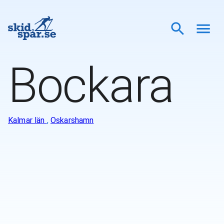
Bockara
Kalmar län
,
Oskarshamn