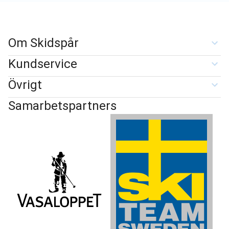
Om Skidspår
Kundservice
Övrigt
Samarbetspartners