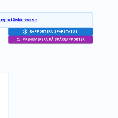
upport@skidspar.se
RAPPORTERA SPÅRSTATUS
PRENUMERERA PÅ SPÅRRAPPORTER