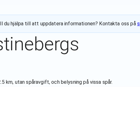
ll du hjälpa till att uppdatera informationen? Kontakta oss på
s
stinebergs
2.5 km, utan spåravgift, och belysning på vissa spår.