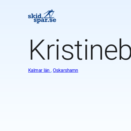
Kristine
Kalmar län
,
Oskarshamn