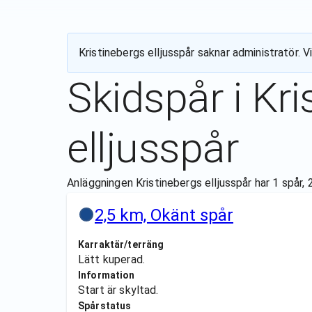
Kristinebergs elljusspår
saknar administratör. Vi
Skidspår i
Kri
elljusspår
Anläggningen Kristinebergs elljusspår har 1 spår, 
2,5 km, Okänt spår
Karraktär/terräng
Lätt kuperad.
Information
Start är skyltad.
Spårstatus