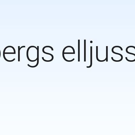
bergs elljus