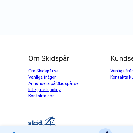
Om Skidspår
Kundse
Om Skidspår.se
Vanliga frå
Vanliga frågor
Kontakta k
Annonsera på Skidspår.se
Integritetspolicy
Kontakta oss