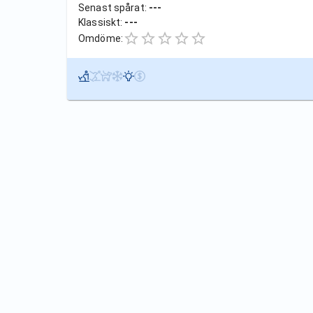
Senast spårat:
---
Klassiskt:
---
Omdöme: