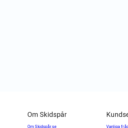
Om Skidspår
Kundse
Om Skidspår.se
Vanliga frå