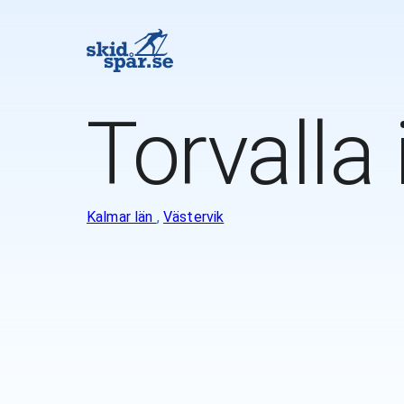
Torvalla 
Kalmar län
,
Västervik