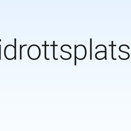
idrottsplats