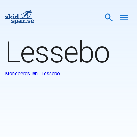
Lessebo
Kronobergs län
,
Lessebo