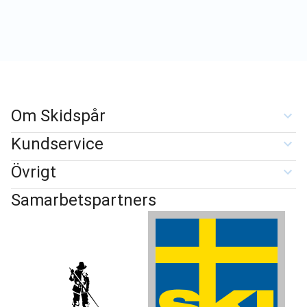
Om Skidspår
Kundservice
Övrigt
Samarbetspartners