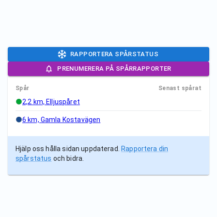
RAPPORTERA SPÅRSTATUS
PRENUMERERA PÅ SPÅRRAPPORTER
Spår
Senast spårat
2,2 km, Elljuspåret
6 km, Gamla Kostavägen
Hjälp oss hålla sidan uppdaterad.
Rapportera din
spårstatus
och bidra.