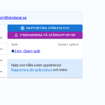
ort@skidspar.se
RAPPORTERA SPÅRSTATUS
PRENUMERERA PÅ SPÅRRAPPORTER
Spår
Senast spårat
2 km, Okänt spår
Hjälp oss hålla sidan uppdaterad.
Rapportera din spårstatus
och bidra.