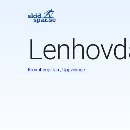
Lenhovda
Kronobergs län
,
Uppvidinge