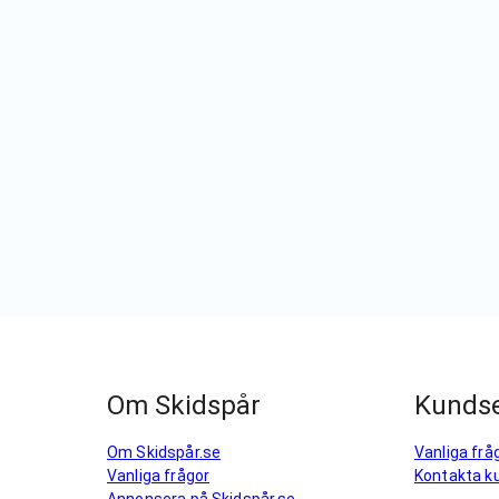
Om Skidspår
Kundse
Om Skidspår.se
Vanliga frå
Vanliga frågor
Kontakta k