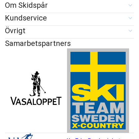
Om Skidspår
Kundservice
Övrigt
Samarbetspartners