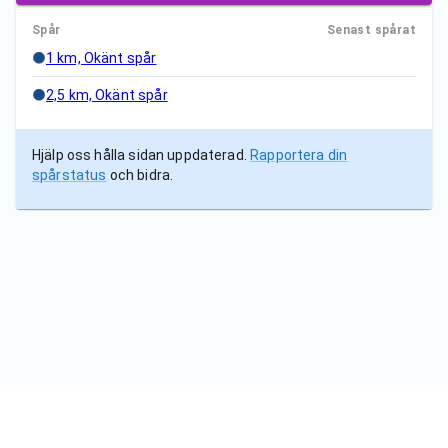
Spår
Senast spårat
1 km, Okänt spår
2,5 km, Okänt spår
Hjälp oss hålla sidan uppdaterad.
Rapportera din
spårstatus
och bidra.