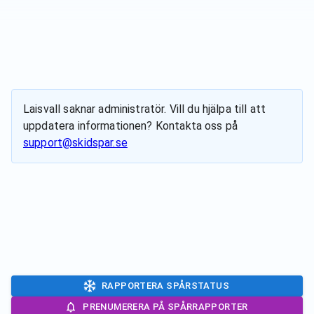
Laisvall
saknar administratör. Vill du hjälpa till att
uppdatera informationen? Kontakta oss på
support@skidspar.se
RAPPORTERA SPÅRSTATUS
PRENUMERERA PÅ SPÅRRAPPORTER