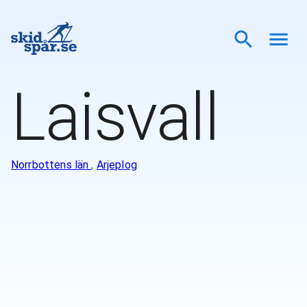
Laisvall
Norrbottens län
,
Arjeplog