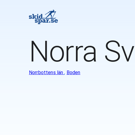
Norra Sv
Norrbottens län
,
Boden