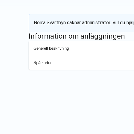
Norra Svartbyn
saknar administratör. Vill du hj
Information om anläggningen
Generell beskrivning
Spårkartor