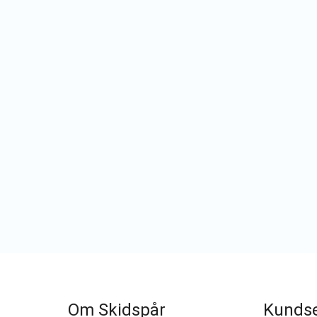
Om Skidspår
Kundse