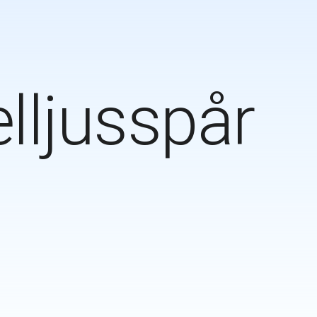
lljusspår