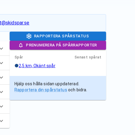
t@skidspar.se
RAPPORTERA SPÅRSTATUS
PRENUMERERA PÅ SPÅRRAPPORTER
Spår
Senast spårat
2,5 km, Okänt spår
Hjälp oss hålla sidan uppdaterad.
Rapportera din spårstatus
och bidra.