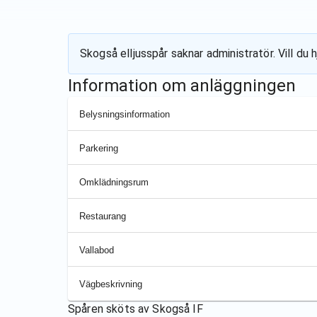
Skogså elljusspår
saknar administratör. Vill du 
Information om anläggningen
Belysningsinformation
Parkering
Omklädningsrum
Restaurang
Vallabod
Vägbeskrivning
Spåren sköts av
Skogså IF