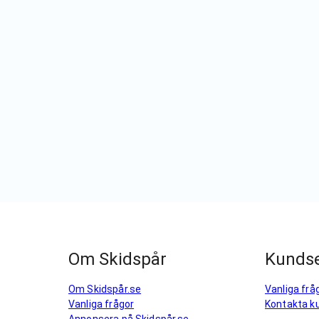
Om Skidspår
Kundse
Om Skidspår.se
Vanliga frå
Vanliga frågor
Kontakta k