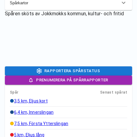
Spårkartor
Spåren sköts av
Jokkmokks kommun, kultur- och fritid
RAPPORTERA SPÅRSTATUS
PRENUMERERA PÅ SPÅRRAPPORTER
Spår
Senast spårat
3,5 km, Eljus kort
6,4 km, Innerslingan
7,5 km, Första Ytterslingan
5 km, Eljus lång