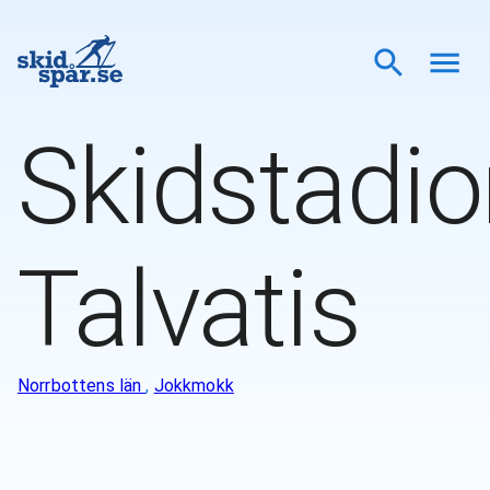
Skidstadio
Talvatis
Norrbottens län
,
Jokkmokk