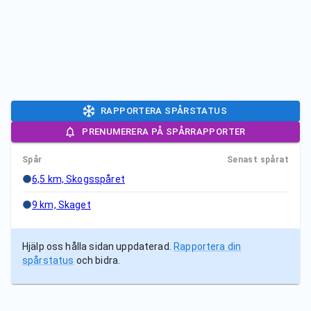
RAPPORTERA SPÅRSTATUS
PRENUMERERA PÅ SPÅRRAPPORTER
Spår
Senast spårat
6,5 km, Skogsspåret
9 km, Skaget
Hjälp oss hålla sidan uppdaterad.
Rapportera din
spårstatus
och bidra.