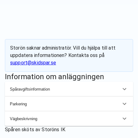
Storön
saknar administratör. Vill du hjälpa till att
uppdatera informationen? Kontakta oss på
support@skidspar.se
Information om anläggningen
Spåravgiftsinformation
Parkering
Vägbeskrivning
Spåren sköts av
Storöns IK