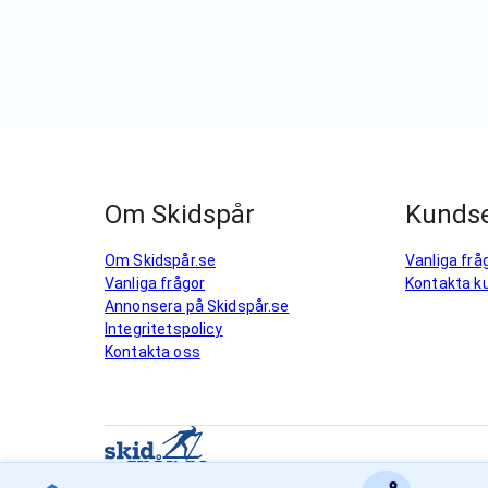
Om Skidspår
Kundse
Om Skidspår.se
Vanliga frå
Vanliga frågor
Kontakta k
Annonsera på Skidspår.se
Integritetspolicy
Kontakta oss