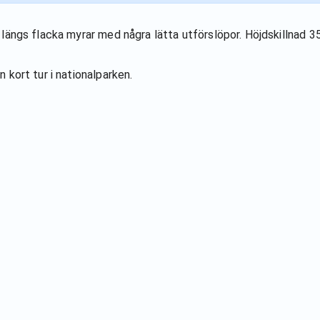
längs flacka myrar med några lätta utförslöpor. Höjdskillnad 3
 kort tur i nationalparken.