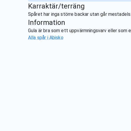
Karraktär/terräng
Spåret har inga större backar utan går mestadels 
Information
Gula är bra som ett uppvärmningsvarv eller som en
Alla spår i
Abisko