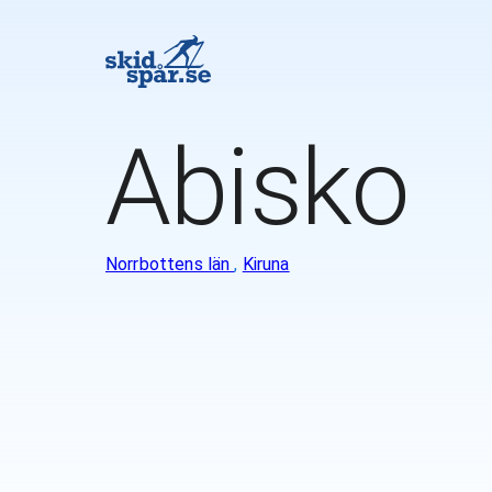
Abisko
Norrbottens län
,
Kiruna