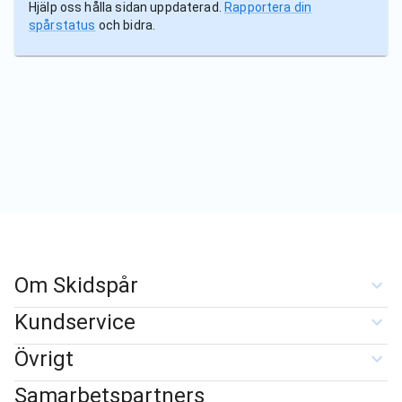
Hjälp oss hålla sidan uppdaterad.
Rapportera din
spårstatus
och bidra.
Om Skidspår
Kundservice
Övrigt
Samarbetspartners