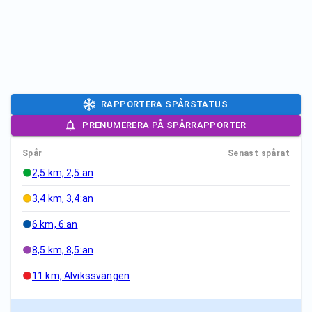
RAPPORTERA SPÅRSTATUS
PRENUMERERA PÅ SPÅRRAPPORTER
Spår
Senast spårat
2,5 km, 2,5:an
3,4 km, 3,4:an
6 km, 6:an
8,5 km, 8,5:an
11 km, Alvikssvängen