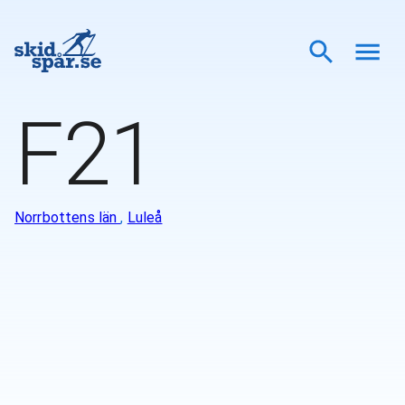
F21
Norrbottens län
,
Luleå