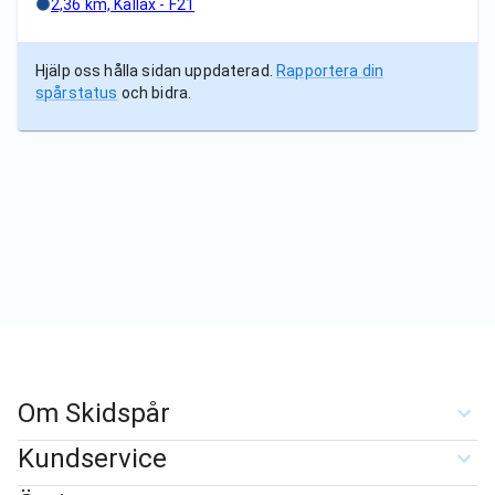
2,36 km, Kallax - F21
Hjälp oss hålla sidan uppdaterad.
Rapportera din
spårstatus
och bidra.
Om Skidspår
Kundservice