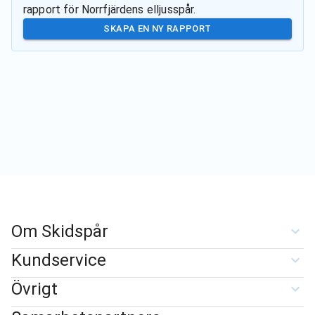
rapport för
Norrfjärdens elljusspår
.
SKAPA EN NY RAPPORT
Om Skidspår
Kundservice
Övrigt