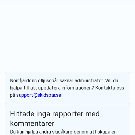
Norrfjärdens elljusspår
saknar administratör. Vill du
hjälpa till att uppdatera informationen? Kontakta oss
på
support@skidspar.se
Hittade inga rapporter med
kommentarer
Du kan hjälpa andra skidåkare genom att skapa en