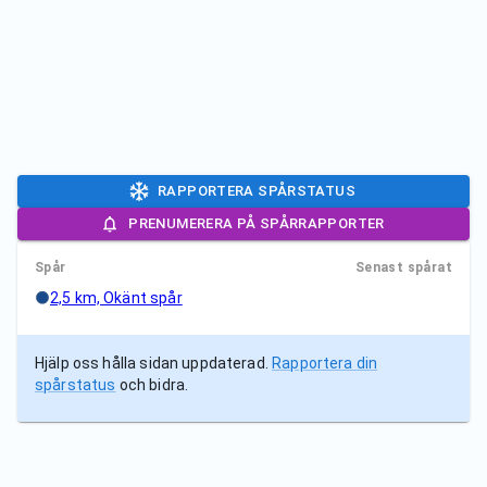
RAPPORTERA SPÅRSTATUS
PRENUMERERA PÅ SPÅRRAPPORTER
Spår
Senast spårat
2,5 km, Okänt spår
Hjälp oss hålla sidan uppdaterad.
Rapportera din
spårstatus
och bidra.