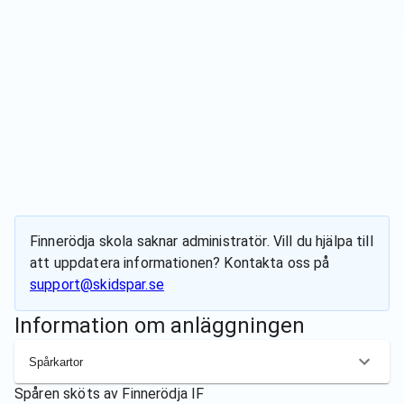
Finnerödja skola
saknar administratör. Vill du hjälpa till
att uppdatera informationen? Kontakta oss på
support@skidspar.se
Information om anläggningen
Spårkartor
Spåren sköts av
Finnerödja IF