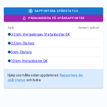
RAPPORTERA SPÅRSTATUS
PRENUMERERA PÅ SPÅRRAPPORTER
Spår
Senast spårat
3,3 km, Vretaslingan, Vreta kloster GK
2,5 km, Olstorp
5 km, Olstorp
10 km, Vreta kloster GK
Hjälp oss hålla sidan uppdaterad.
Rapportera din
spårstatus
och bidra.