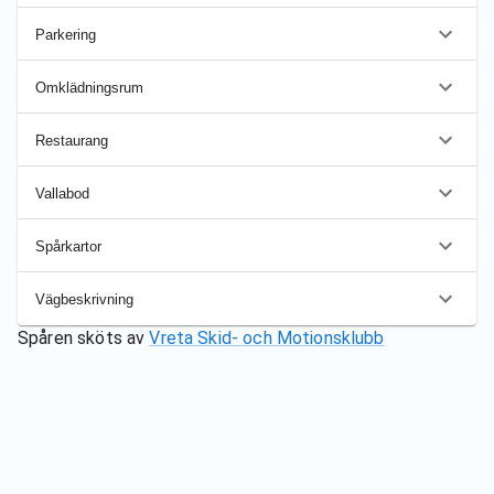
Parkering
Omklädningsrum
Restaurang
Vallabod
Spårkartor
Vägbeskrivning
Spåren sköts av
Vreta Skid- och Motionsklubb