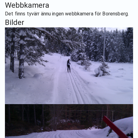
Webbkamera
Det finns tyvärr ännu ingen webbkamera för
Borensberg
.
Bilder