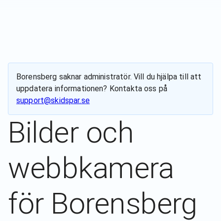
Borensberg
saknar administratör. Vill du hjälpa till att
uppdatera informationen? Kontakta oss på
support@skidspar.se
Bilder och
webbkamera
för
Borensberg