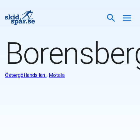
Borensber
Östergötlands län
,
Motala