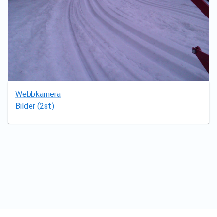
Webbkamera
Bilder
(2st)