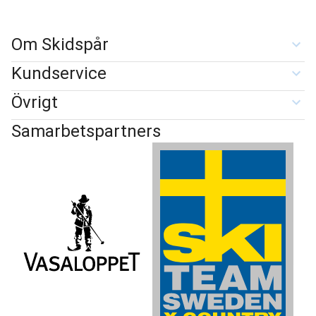
Om Skidspår
Kundservice
Övrigt
Samarbetspartners