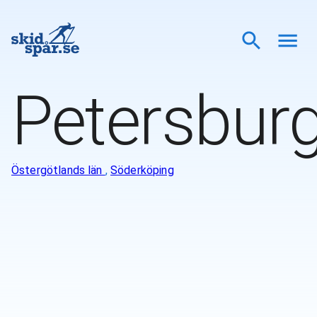
Petersbur
Östergötlands län
,
Söderköping