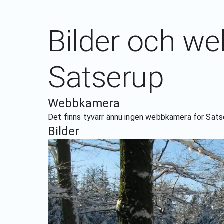
Bilder och w
Satserup
Webbkamera
Det finns tyvärr ännu ingen webbkamera för
Sats
Bilder