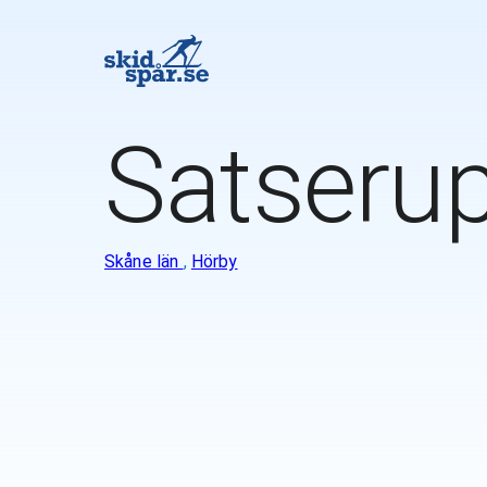
Satseru
Skåne län
,
Hörby