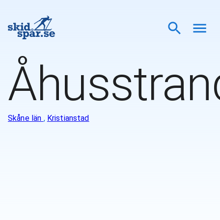
Åhusstran
Skåne län
,
Kristianstad