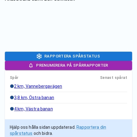
RAPPORTERA SPÅRSTATUS
PRENUMERERA PÅ SPÅRRAPPORTER
Spår
Senast spårat
2 km, Vannebergavägen
3,8 km, Östra banan
4 km, Västra banan
Hjälp oss hålla sidan uppdaterad.
Rapportera din
spårstatus
och bidra.