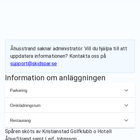
Åhusstrand
saknar administratör. Vill du hjälpa till att
uppdatera informationen? Kontakta oss på
support@skidspar.se
Information om anläggningen
Parkering
Omklädningsrum
Restaurang
Spåren sköts av
Kristianstad Golfklubb o Hotell
ÅhusStrand samt Leif Johnsson