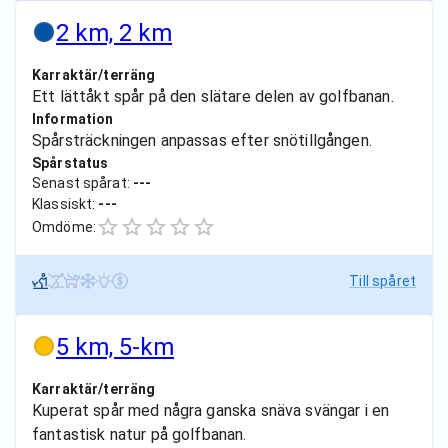
2 km, 2 km
Karraktär/terräng
Ett lättåkt spår på den slätare delen av golfbanan.
Information
Spårsträckningen anpassas efter snötillgången.
Spårstatus
Senast spårat:
---
Klassiskt:
---
Omdöme:
Till spåret
5 km, 5-km
Karraktär/terräng
Kuperat spår med några ganska snäva svängar i en
fantastisk natur på golfbanan.