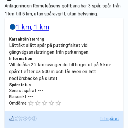
Anläggningen Romeleåsens golfbana har 3 spår, spår från
1 km till 5 km, utan spåravgift, utan belysning.
1 km, 1 km
Karraktär/terräng
Lättåkt slätt spår på puttingfältet vid
gångvägsanslutningen från parkeringen.
Information
Vill du åka 2.2 km svänger du till höger ut på 5 km-
spåret efter ca 600 m och får även en lätt
nedförsbacke på slutet.
Spårstatus
Senast spårat:
---
Klassiskt:
---
Omdöme:
Till spåret