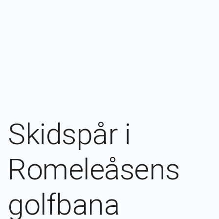
Skidspår i
Romeleåsens
golfbana