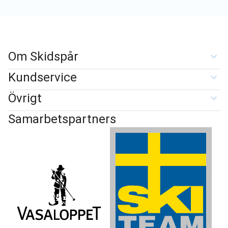
Om Skidspår
Kundservice
Övrigt
Samarbetspartners