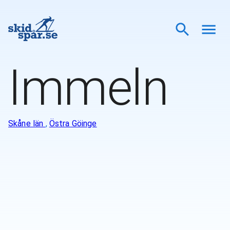
Immeln
Skåne län
,
Östra Göinge