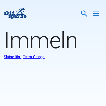
Immeln
Skåne län
,
Östra Göinge