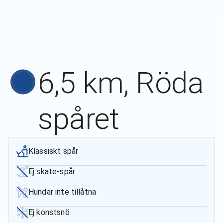
6,5 km, Röda
spåret
Klassiskt spår
Ej skate-spår
Hundar inte tillåtna
Ej konstsnö