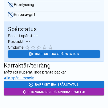
Ej belysning
Ej spåravgift
Spårstatus
Senast spårat:
---
Klassiskt:
---
Omdöme:
RAPPORTERA SPÅRSTATUS
Karraktär/terräng
Måttligt kuperat, inga branta backar
Alla spår i
Immeln
RAPPORTERA SPÅRSTATUS
PRENUMERERA PÅ SPÅRRAPPORTER