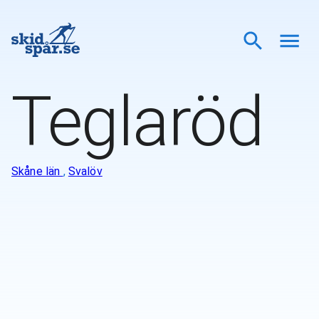
Teglaröd
Skåne län
,
Svalöv