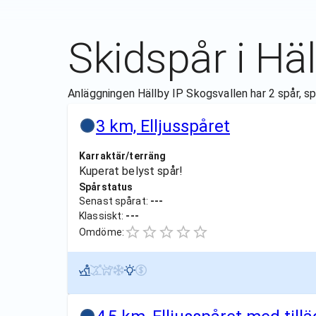
Skidspår i
Häl
Anläggningen Hällby IP Skogsvallen har 2 spår, spå
3 km, Elljusspåret
Karraktär/terräng
Kuperat belyst spår!
Spårstatus
Senast spårat:
---
Klassiskt:
---
Omdöme: