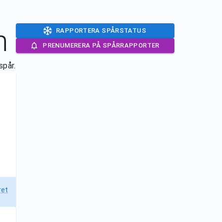
n
RAPPORTERA SPÅRSTATUS
PRENUMERERA PÅ SPÅRRAPPORTER
spår.
ret