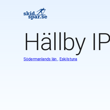
Hällby I
Södermanlands län
,
Eskilstuna