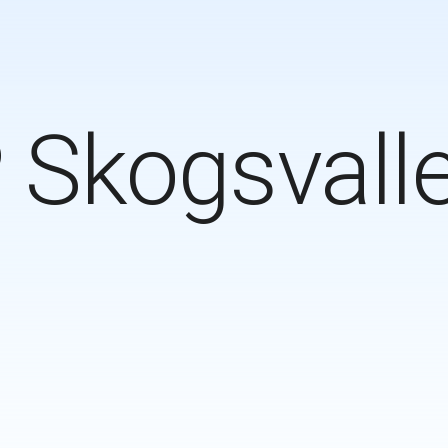
P Skogsvall