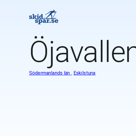
Öjavalle
Södermanlands län
,
Eskilstuna