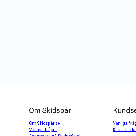
Om Skidspår
Kundse
Om Skidspår.se
Vanliga frå
Vanliga frågor
Kontakta k