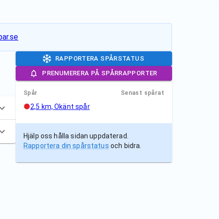
ar.se
RAPPORTERA SPÅRSTATUS
PRENUMERERA PÅ SPÅRRAPPORTER
Spår
Senast spårat
2,5 km, Okänt spår
Hjälp oss hålla sidan uppdaterad.
Rapportera din spårstatus
och bidra.